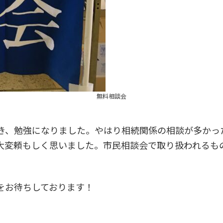
無料相談会
、勉強になりました。やはり相続関係の相談が多かっ
大変頼もしく思いました。市民相談会で取り扱われるも
をお待ちしております！