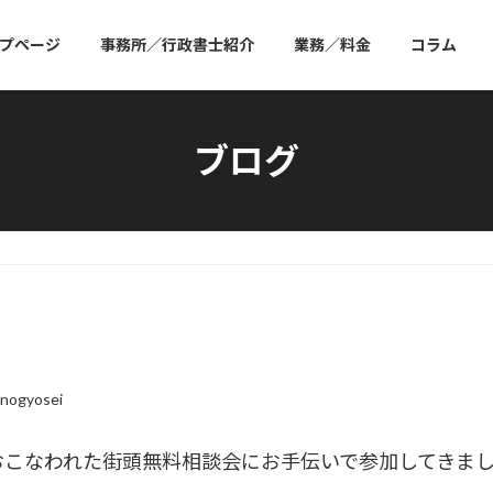
プページ
事務所／行政書士紹介
業務／料金
コラム
ブログ
nogyosei
おこなわれた街頭無料相談会にお手伝いで参加してきま