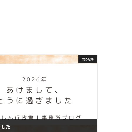
次の記事
ました