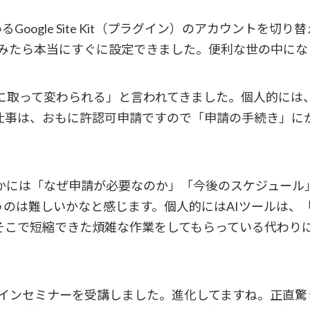
oogle Site Kit（プラグイン）のアカウントを
を聞いてみたら本当にすぐに設定できました。便利な世の中に
Iに取って変わられる」と言われてきました。個人的に
仕事は、おもに許認可申請ですので「申請の手続き」にか
かには「なぜ申請が必要なのか」「今後のスケジュール
うのは難しいかなと感じます。個人的にはAIツールは、
そこで短縮できた煩雑な作業をしてもらっている代わり
ンラインセミナーを受講しました。進化してますね。正直