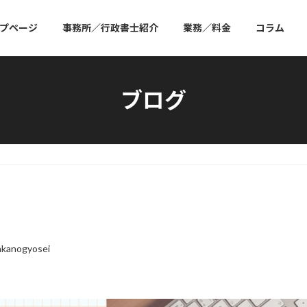
プページ
事務所／行政書士紹介
業務／料金
コラム
ブログ
akanogyosei