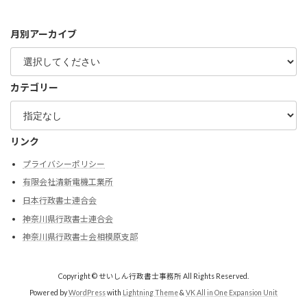
月別アーカイブ
カテゴリー
リンク
プライバシーポリシー
有限会社清新電機工業所
日本行政書士連合会
神奈川県行政書士連合会
神奈川県行政書士会相模原支部
Copyright © せいしん行政書士事務所 All Rights Reserved.
Powered by
WordPress
with
Lightning Theme
&
VK All in One Expansion Unit