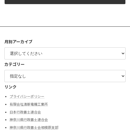
2024年11月29日
月別アーカイブ
カテゴリー
リンク
プライバシーポリシー
有限会社清新電機工業所
日本行政書士連合会
神奈川県行政書士連合会
神奈川県行政書士会相模原支部