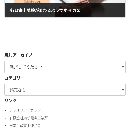
行政書士試験が変わるようです その２
2023年10月16日
月別アーカイブ
カテゴリー
リンク
プライバシーポリシー
有限会社清新電機工業所
日本行政書士連合会