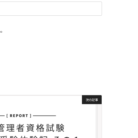
。
次の記事