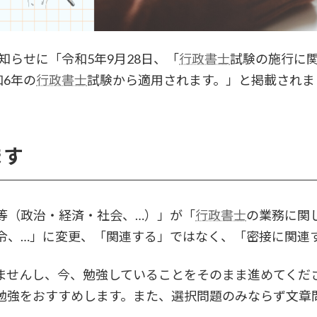
知らせに「令和5年9月28日、「
行政書士
試験の施行に
和6年の
行政書士
試験から適用されます。」と掲載されま
ます
等（政治・経済・社会、…）」が「
行政書士
の業務に関
令、…」に変更、「関連する」ではなく、「密接に関連
ませんし、今、勉強していることをそのまま進めてくだ
勉強をおすすめします。また、選択問題のみならず文章