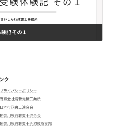
験記 その１
ンク
プライバシーポリシー
有限会社清新電機工業所
日本行政書士連合会
神奈川県行政書士連合会
神奈川県行政書士会相模原支部