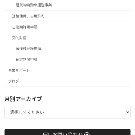
軽貨物自動車運送事業
道路使用、占用許可
古物商許可申請
知的財産
著作権登録申請
裁定制度申請
事業サポート
ブログ
月別アーカイブ
お問い合わせ