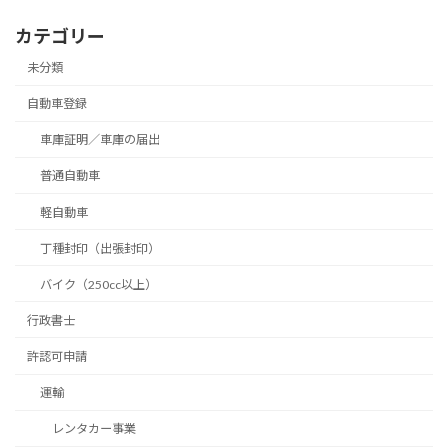
カテゴリー
未分類
自動車登録
車庫証明／車庫の届出
普通自動車
軽自動車
丁種封印（出張封印）
バイク（250cc以上）
行政書士
許認可申請
運輸
レンタカー事業