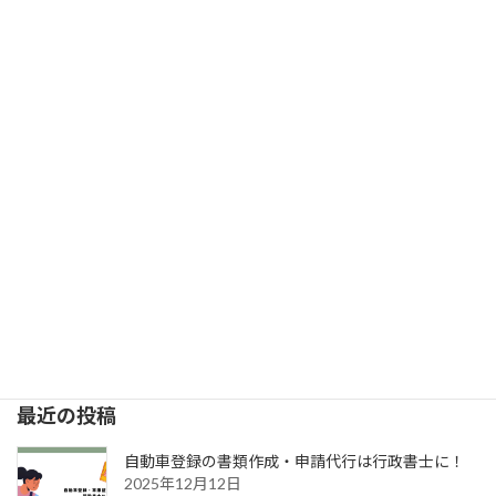
バイク（250cc以上） 住所・名前変更
2024年10月15日
次の記事
出張封印対応スタートします
2024年11月12日
最近の投稿
自動車登録の書類作成・申請代行は行政書士に！
2025年12月12日