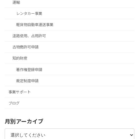
運輸
レンタカー事業
軽貨物自動車運送事業
道路使用、占用許可
古物商許可申請
知的財産
著作権登録申請
裁定制度申請
事業サポート
ブログ
月別アーカイブ