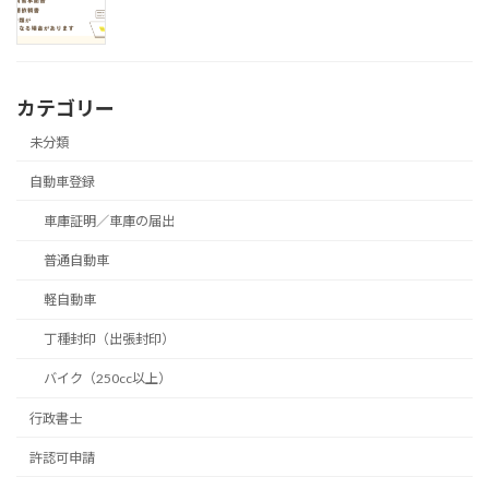
カテゴリー
未分類
自動車登録
車庫証明／車庫の届出
普通自動車
軽自動車
丁種封印（出張封印）
バイク（250cc以上）
行政書士
許認可申請