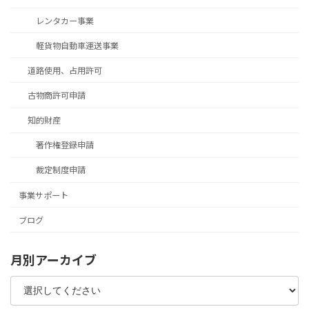
レンタカー事業
軽貨物自動車運送事業
道路使用、占用許可
古物商許可申請
知的財産
著作権登録申請
裁定制度申請
事業サポート
ブログ
月別アーカイブ