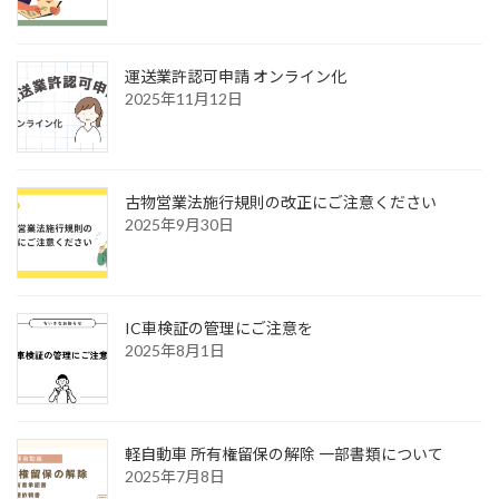
運送業許認可申請 オンライン化
2025年11月12日
古物営業法施行規則の改正にご注意ください
2025年9月30日
IC車検証の管理にご注意を
2025年8月1日
軽自動車 所有権留保の解除 一部書類について
2025年7月8日