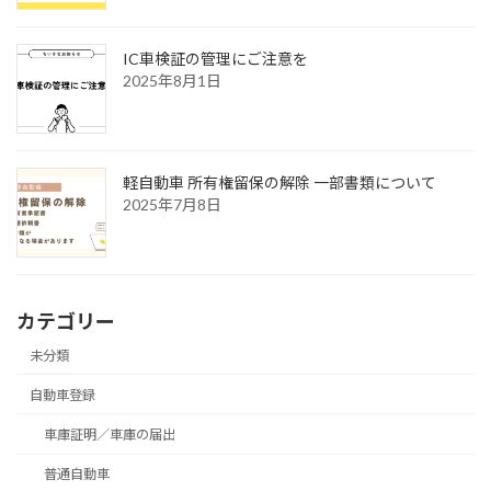
IC車検証の管理にご注意を
2025年8月1日
軽自動車 所有権留保の解除 一部書類について
2025年7月8日
カテゴリー
未分類
自動車登録
車庫証明／車庫の届出
普通自動車