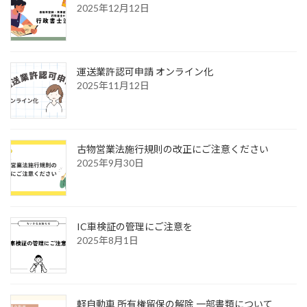
2025年12月12日
運送業許認可申請 オンライン化
2025年11月12日
古物営業法施行規則の改正にご注意ください
2025年9月30日
IC車検証の管理にご注意を
2025年8月1日
軽自動車 所有権留保の解除 一部書類について