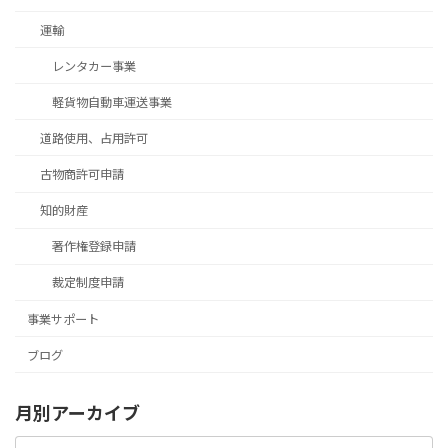
運輸
レンタカー事業
軽貨物自動車運送事業
道路使用、占用許可
古物商許可申請
知的財産
著作権登録申請
裁定制度申請
事業サポート
ブログ
月別アーカイブ