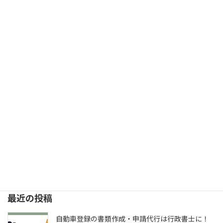
自動車登録 ご依頼と手続きの流れ
2022年2月20日
次の記事
事前確認は今月26日までです
2022年5月1日
最近の投稿
自動車登録の書類作成・申請代行は行政書士に！