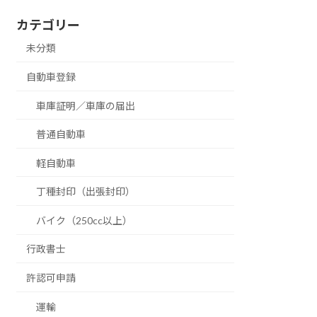
カテゴリー
未分類
自動車登録
車庫証明／車庫の届出
普通自動車
軽自動車
丁種封印（出張封印）
バイク（250cc以上）
行政書士
許認可申請
運輸