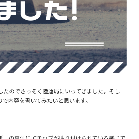
したのでさっそく陸運局にいってきました。そし
ので内容を書いてみたいと思います。
紙」の裏側にICチップが貼り付けられている感じで