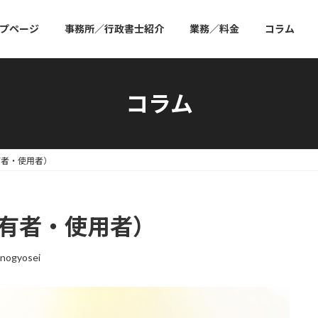
プページ
事務所／行政書士紹介
業務／料金
コラム
コラム
有者・使用者）
所有者・使用者）
nogyosei