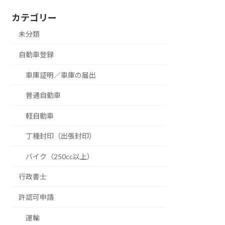
カテゴリー
未分類
自動車登録
車庫証明／車庫の届出
普通自動車
軽自動車
丁種封印（出張封印）
バイク（250cc以上）
行政書士
許認可申請
運輸