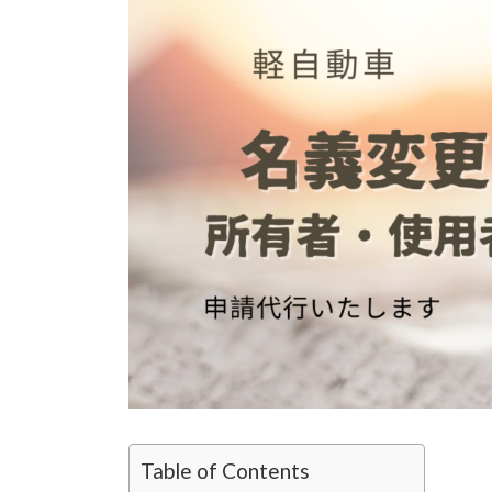
時
:
Table of Contents