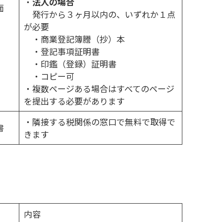
・
法人の場合
面
発行から３ヶ月以内の、いずれか１点
が必要
・商業登記簿謄（抄）本
・登記事項証明書
・印鑑（登録）証明書
・コピー可
・複数ページある場合はすべてのページ
を提出する必要があります
・隣接する税関係の窓口で無料で取得で
書
きます
内容