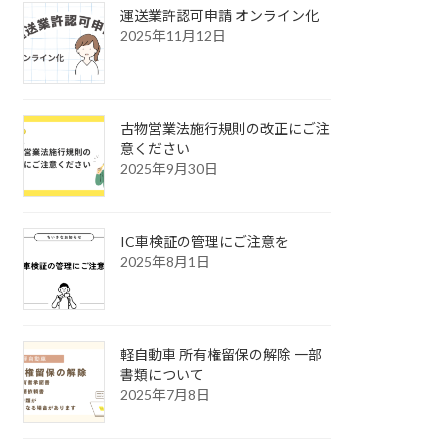
運送業許認可申請 オンライン化
2025年11月12日
古物営業法施行規則の改正にご注
意ください
2025年9月30日
IC車検証の管理にご注意を
2025年8月1日
軽自動車 所有権留保の解除 一部
書類について
2025年7月8日