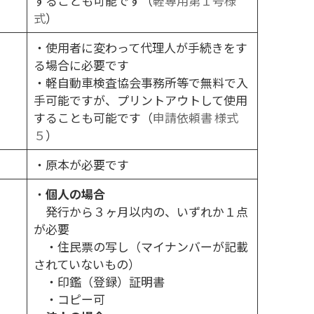
することも可能です（
軽専用第１号様
式
）
・使用者に変わって代理人が手続きをす
る場合に必要です
・軽自動車検査協会事務所等で無料で入
手可能ですが、プリントアウトして使用
することも可能です（
申請依頼書 様式
５
）
・原本が必要です
・
個人の場合
発行から３ヶ月以内の、いずれか１点
が必要
・住民票の写し（マイナンバーが記載
されていないもの）
・印鑑（登録）証明書
・コピー可