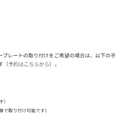
ープレートの取り付けをご希望の場合は、以下の手
す（
予約はこちらから
）。
す）
身で取り付け可能です）