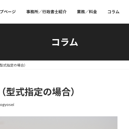
プページ
事務所／行政書士紹介
業務／料金
コラム
コラム
型式指定の場合）
（型式指定の場合）
ogyosei