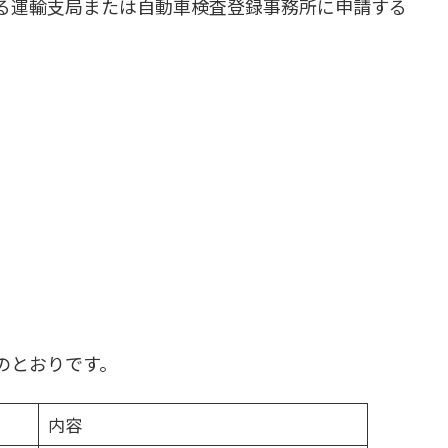
る運輸支局または自動車検査登録事務所に申請する
のとおりです。
内容