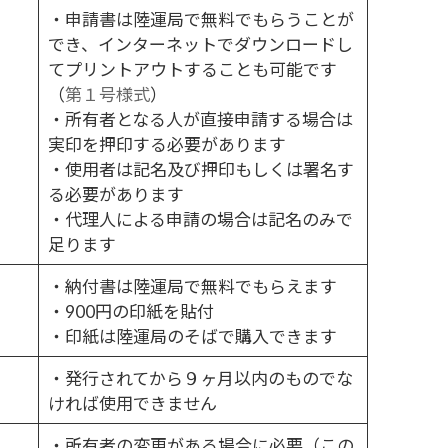
・申請書は陸運局で無料でもらうことが
でき、インターネットでダウンロードし
てプリントアウトすることも可能です
（
第１号様式
）
・所有者となる人が直接申請する場合は
実印を押印する必要があります
・使用者は記名及び押印もしくは署名す
る必要があります
・代理人による申請の場合は記名のみで
足ります
・納付書は陸運局で無料でもらえます
・900円の印紙を貼付
・印紙は陸運局のそばで購入できます
・発行されてから９ヶ月以内のものでな
ければ使用できません
・所有者の変更がある場合に必要（この