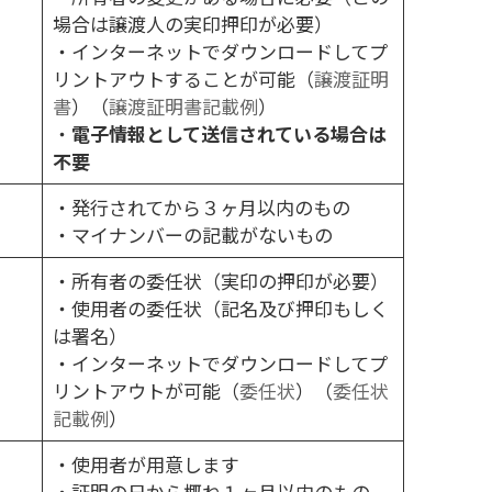
場合は譲渡人の実印押印が必要）
・インターネットでダウンロードしてプ
リントアウトすることが可能（
譲渡証明
書
）（
譲渡証明書記載例
）
・
電子情報として送信されている場合は
不要
・発行されてから３ヶ月以内のもの
・マイナンバーの記載がないもの
・所有者の委任状（実印の押印が必要）
・使用者の委任状（記名及び押印もしく
は署名）
・インターネットでダウンロードしてプ
リントアウトが可能（
委任状
）（
委任状
記載例
）
・使用者が用意します