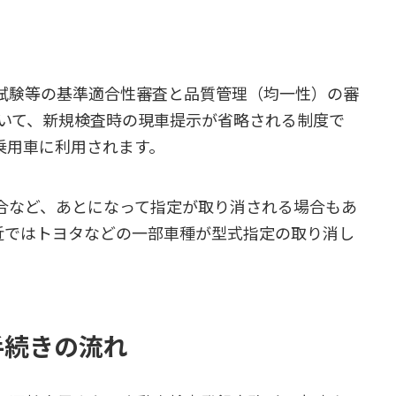
試験等の基準適合性審査と品質管理（均一性）の審
ついて、新規検査時の現車提示が省略される制度で
乗用車に利用されます。
合など、あとになって指定が取り消される場合もあ
最近ではトヨタなどの一部車種が型式指定の取り消し
手続きの流れ