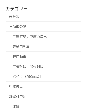
カテゴリー
未分類
自動車登録
車庫証明／車庫の届出
普通自動車
軽自動車
丁種封印（出張封印）
バイク（250cc以上）
行政書士
許認可申請
運輸